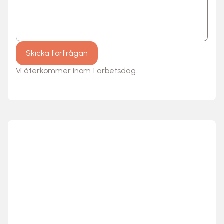
Skicka förfrågan
Vi återkommer inom 1 arbetsdag.