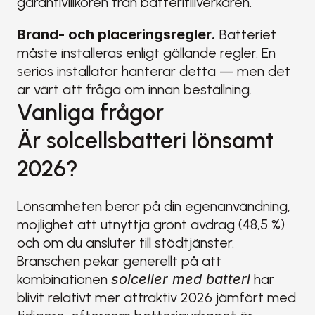
garantivillkoren från batteritillverkaren.
Brand- och placeringsregler.
 Batteriet 
måste installeras enligt gällande regler. En 
seriös installatör hanterar detta — men det 
är värt att fråga om innan beställning.
Vanliga frågor
Är solcellsbatteri lönsamt 
2026?
Lönsamheten beror på din egenanvändning, 
möjlighet att utnyttja grönt avdrag (48,5 %) 
och om du ansluter till stödtjänster. 
Branschen pekar generellt på att 
kombinationen 
solceller med batteri
 har 
blivit relativt mer attraktiv 2026 jämfört med 