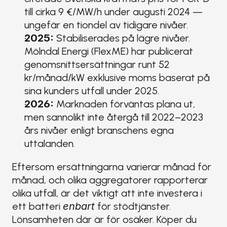
till cirka 9 €/MW/h under augusti 2024 — 
ungefär en tiondel av tidigare nivåer.
2025:
 Stabiliserades på lägre nivåer. 
Mölndal Energi (FlexME) har publicerat 
genomsnittsersättningar runt 52 
kr/månad/kW exklusive moms baserat på 
sina kunders utfall under 2025.
2026:
 Marknaden förväntas plana ut, 
men sannolikt inte återgå till 2022–2023 
års nivåer enligt branschens egna 
uttalanden.
Eftersom ersättningarna varierar månad för 
månad, och olika aggregatorer rapporterar 
olika utfall, är det viktigt att inte investera i 
ett batteri 
enbart
 för stödtjänster. 
Lönsamheten där är för osäker. Köper du 