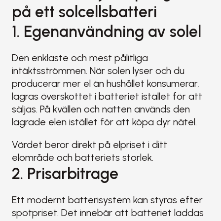
på ett solcellsbatteri
1. Egenanvändning av solel
Den enklaste och mest pålitliga 
intäktsströmmen. När solen lyser och du 
producerar mer el än hushållet konsumerar, 
lagras överskottet i batteriet istället för att 
säljas. På kvällen och natten används den 
lagrade elen istället för att köpa dyr nätel.
Värdet beror direkt på elpriset i ditt 
elområde och batteriets storlek.
2. Prisarbitrage
Ett modernt batterisystem kan styras efter 
spotpriset. Det innebär att batteriet laddas 