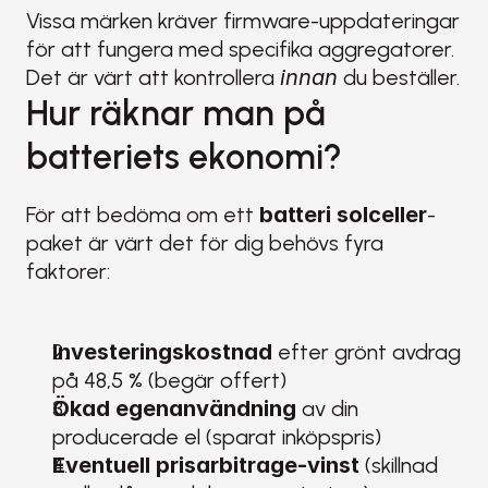
Vissa märken kräver firmware-uppdateringar 
för att fungera med specifika aggregatorer. 
Det är värt att kontrollera 
innan
 du beställer.
Hur räknar man på 
batteriets ekonomi?
För att bedöma om ett 
batteri solceller
-
paket är värt det för dig behövs fyra 
faktorer:
Investeringskostnad
 efter grönt avdrag 
på 48,5 % (begär offert)
Ökad egenanvändning
 av din 
producerade el (sparat inköpspris)
Eventuell prisarbitrage-vinst
 (skillnad 