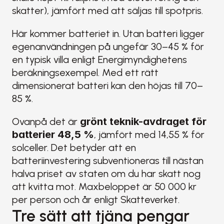
skatter), jämfört med att säljas till spotpris.
Här kommer batteriet in. Utan batteri ligger 
egenanvändningen på ungefär 30–45 % för 
en typisk villa enligt Energimyndighetens 
beräkningsexempel. Med ett rätt 
dimensionerat batteri kan den höjas till 70–
85 %.
Ovanpå det är 
grönt teknik-avdraget för 
batterier 48,5 %
, jämfört med 14,55 % för 
solceller. Det betyder att en 
batteriinvestering subventioneras till nästan 
halva priset av staten om du har skatt nog 
att kvitta mot. Maxbeloppet är 50 000 kr 
per person och år enligt Skatteverket.
Tre sätt att tjäna pengar 