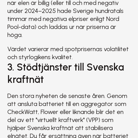
när elen är billig (eller till och med negativ 
under 2024–2025 hade Sverige hundratals 
timmar med negativa elpriser enligt Nord 
Pool-data) och laddas ur när priserna är 
höga.
Värdet varierar med spotprisernas volatilitet 
och styrlogikens kvalitet.
3. Stödtjänster till Svenska 
kraftnät
Den stora nyheten de senaste åren. Genom 
att ansluta batteriet till en aggregator som 
CheckWatt, Flower eller liknande blir det en 
del av ett "virtuellt kraftverk" (VPP) som 
hjälper Svenska kraftnät att stabilisera 
elnätet. Du får ersättning även när batteriet 