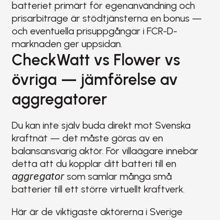
batteriet primärt för egenanvändning och 
prisarbitrage är stödtjänsterna en bonus — 
och eventuella prisuppgångar i FCR-D-
marknaden ger uppsidan.
CheckWatt vs Flower vs 
övriga — jämförelse av 
aggregatorer
Du kan inte själv buda direkt mot Svenska 
kraftnät — det måste göras av en 
balansansvarig aktör. För villaägare innebär 
detta att du kopplar ditt batteri till en 
aggregator
 som samlar många små 
batterier till ett större virtuellt kraftverk.
Här är de viktigaste aktörerna i Sverige 