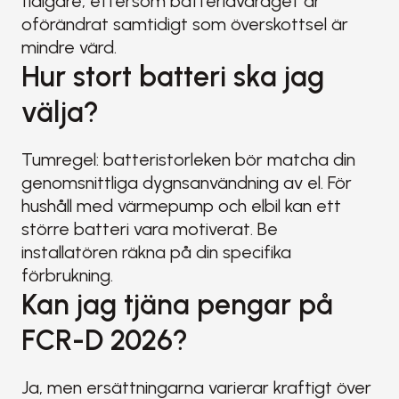
tidigare, eftersom batteriavdraget är 
oförändrat samtidigt som överskottsel är 
mindre värd.
Hur stort batteri ska jag 
välja?
Tumregel: batteristorleken bör matcha din 
genomsnittliga dygnsanvändning av el. För 
hushåll med värmepump och elbil kan ett 
större batteri vara motiverat. Be 
installatören räkna på din specifika 
förbrukning.
Kan jag tjäna pengar på 
FCR-D 2026?
Ja, men ersättningarna varierar kraftigt över 