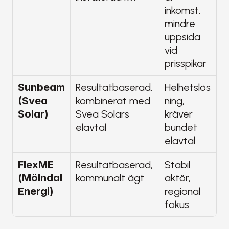
inkomst, 
mindre 
uppsida 
vid 
prisspikar
Sunbeam 
Resultatbaserad, 
Helhetslös
(Svea 
kombinerat med 
ning, 
Solar)
Svea Solars 
kräver 
elavtal
bundet 
elavtal
FlexME 
Resultatbaserad, 
Stabil 
(Mölndal 
kommunalt ägt
aktör, 
Energi)
regional 
fokus