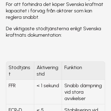
För att förhindra det köper Svenska kraftnät 
kapacitet i förväg från aktörer som kan 
reglera snabbt.
De viktigaste stödtjänsterna enligt Svenska 
kraftnäts dokumentation:
Stödtjäns
Aktivering
Funktion
t
stid
FFR
< 1 sekund
Snabb dämpning 
vid stora 
avvikelser
FCR-D 
< 5 
Stabilisering vid 