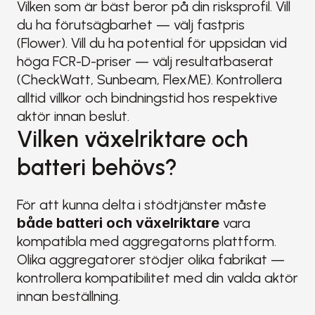
Vilken som är bäst beror på din risksprofil. Vill 
du ha förutsägbarhet — välj fastpris 
(Flower). Vill du ha potential för uppsidan vid 
höga FCR-D-priser — välj resultatbaserat 
(CheckWatt, Sunbeam, FlexME). Kontrollera 
alltid villkor och bindningstid hos respektive 
aktör innan beslut.
Vilken växelriktare och 
batteri behövs?
För att kunna delta i stödtjänster måste 
både batteri och växelriktare
 vara 
kompatibla med aggregatorns plattform. 
Olika aggregatorer stödjer olika fabrikat — 
kontrollera kompatibilitet med din valda aktör 
innan beställning.