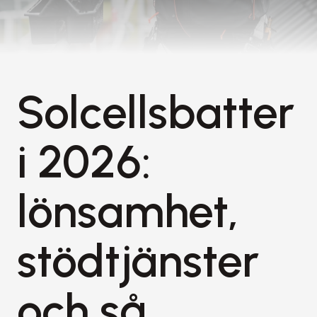
Solcellsbatter
i 2026: 
lönsamhet, 
stödtjänster 
och så 