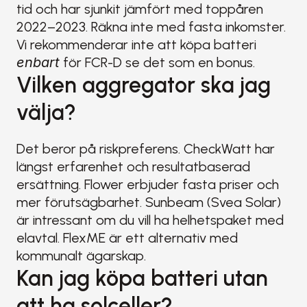
tid och har sjunkit jämfört med toppåren 
2022–2023. Räkna inte med fasta inkomster. 
Vi rekommenderar inte att köpa batteri 
enbart
 för FCR-D se det som en bonus.
Vilken aggregator ska jag 
välja?
Det beror på riskpreferens. CheckWatt har 
längst erfarenhet och resultatbaserad 
ersättning. Flower erbjuder fasta priser och 
mer förutsägbarhet. Sunbeam (Svea Solar) 
är intressant om du vill ha helhetspaket med 
elavtal. FlexME är ett alternativ med 
kommunalt ägarskap.
Kan jag köpa batteri utan 
att ha solceller?