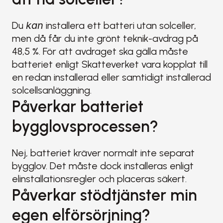
Du 
kan
 installera ett batteri utan solceller, 
men då får du inte grönt teknik-avdrag på 
48,5 %. För att avdraget ska gälla måste 
batteriet enligt Skatteverket vara kopplat till 
en redan installerad eller samtidigt installerad 
solcellsanläggning.
Påverkar batteriet 
bygglovsprocessen?
Nej, batteriet kräver normalt inte separat 
bygglov. Det måste dock installeras enligt 
elinstallationsregler och placeras säkert.
Påverkar stödtjänster min 
egen elförsörjning?