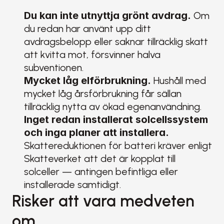
Du kan inte utnyttja grönt avdrag.
 Om 
du redan har använt upp ditt 
avdragsbelopp eller saknar tillräcklig skatt 
att kvitta mot, försvinner halva 
subventionen.
Mycket låg elförbrukning.
 Hushåll med 
mycket låg årsförbrukning får sällan 
tillräcklig nytta av ökad egenanvändning.
Inget redan installerat solcellssystem 
och inga planer att installera.
Skattereduktionen för batteri kräver enligt 
Skatteverket att det är kopplat till 
solceller — antingen befintliga eller 
installerade samtidigt.
Risker att vara medveten 
om