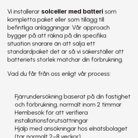
Vi installerar 
solceller med batteri
 som 
kompletta paket eller som tillägg till 
befintliga anläggningar. Vår approach 
bygger på att räkna på din specifika 
situation snarare än att sälja ett 
standardpaket det är så vi säkerställer att 
batteriets storlek matchar din förbrukning.
Vad du får från oss enligt vår process:
Fjärrundersökning baserat på din fastighet 
och förbrukning, normalt inom 2 timmar
Hembesök för att verifiera 
installationsförutsättningar
Hjälp med ansökningar hos elnätsbolaget 
(tar normalt 2–8 veckor)