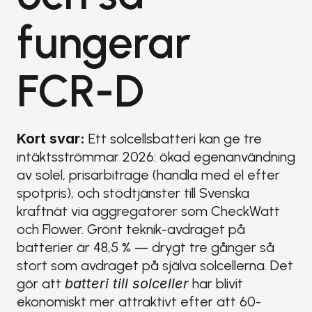
fungerar 
FCR-D
Kort svar:
 Ett solcellsbatteri kan ge tre 
intäktsströmmar 2026: ökad egenanvändning 
av solel, prisarbitrage (handla med el efter 
spotpris), och stödtjänster till Svenska 
kraftnät via aggregatorer som CheckWatt 
och Flower. Grönt teknik-avdraget på 
batterier är 48,5 % — drygt tre gånger så 
stort som avdraget på själva solcellerna. Det 
gör att 
batteri till solceller
 har blivit 
ekonomiskt mer attraktivt efter att 60-