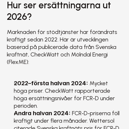
Hur ser ersättningarna ut 
2026?
Marknaden för stödtjänster har förändrats 
kraftigt sedan 2022. Här är utvecklingen 
baserad på publicerade data från Svenska 
kraftnät, CheckWatt och Mölndal Energi 
(FlexME):
2022–första halvan 2024:
 Mycket 
höga priser. CheckWatt rapporterade 
höga ersättningsnivåer för FCR-D under 
perioden.
Andra halvan 2024:
 FCR-D-priserna föll 
kraftigt under flera månader. Wettersol 
citerade Svenska kraftnäts pris för FCR-D 