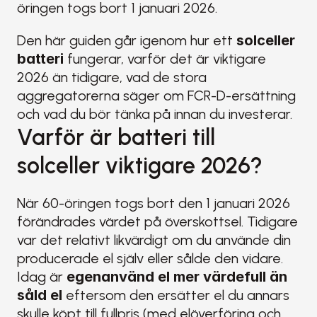
öringen togs bort 1 januari 2026.
Den här guiden går igenom hur ett 
solceller 
batteri
 fungerar, varför det är viktigare 
2026 än tidigare, vad de stora 
aggregatorerna säger om FCR-D-ersättning 
och vad du bör tänka på innan du investerar.
Varför är batteri till 
solceller viktigare 2026?
När 60-öringen togs bort den 1 januari 2026 
förändrades värdet på överskottsel. Tidigare 
var det relativt likvärdigt om du använde din 
producerade el själv eller sålde den vidare. 
Idag är 
egenanvänd el mer värdefull än 
såld el
 eftersom den ersätter el du annars 
skulle köpt till fullpris (med elöverföring och 