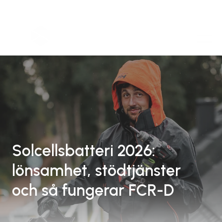
Solcellsbatteri 2026: 
lönsamhet, stödtjänster 
och så fungerar FCR-D