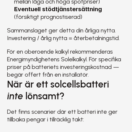
mellan låga och höga spotpriser)
Eventuell stödtjänstersättning
(försiktigt prognostiserad)
Sammanslaget ger detta din årliga nytta. 
Investering / årlig nytta = återbetalningstid.
För en oberoende kalkyl rekommenderas 
Energimyndighetens Solelkalkyl. För specifika 
priser på batteriets investeringskostnad — 
begär offert från en installatör.
När är ett solcellsbatteri 
inte
 lönsamt?
Det finns scenarier där ett batteri inte ger 
tillbaka pengar i tillräcklig takt: