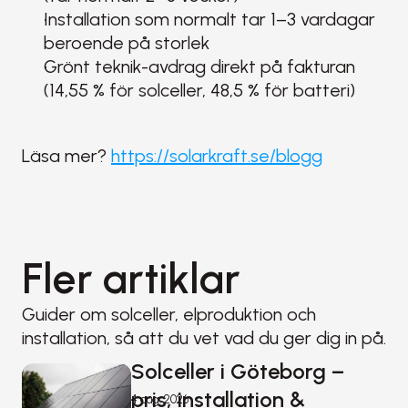
Installation som normalt tar 1–3 vardagar 
beroende på storlek
Grönt teknik-avdrag direkt på fakturan 
(14,55 % för solceller, 48,5 % för batteri)
Läsa mer? 
https://solarkraft.se/blogg
Fler artiklar
Guider om solceller, elproduktion och 
installation, så att du vet vad du ger dig in på.
Solceller i Göteborg – 
pris, installation & 
4 aug. 2026