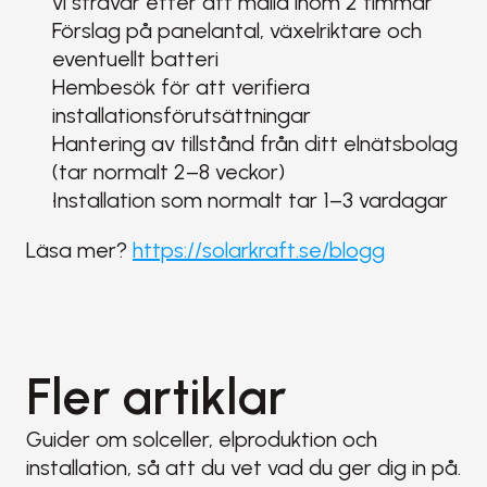
vi strävar efter att maila inom 2 timmar
Förslag på panelantal, växelriktare och 
eventuellt batteri
Hembesök för att verifiera 
installationsförutsättningar
Hantering av tillstånd från ditt elnätsbolag 
(tar normalt 2–8 veckor)
Installation som normalt tar 1–3 vardagar
Läsa mer? 
https://solarkraft.se/blogg
Fler artiklar
Guider om solceller, elproduktion och 
installation, så att du vet vad du ger dig in på.