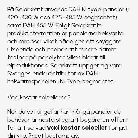
På Solarkraft används DAH N-type-paneler (i 
420–430 W och 475–485 W-segmentet) 
samt DAH 455 W. Enligt Solarkrafts 
produktinformation är panelerna helsvarta 
och ramlösa, vilket både ger ett snyggare 
utseende och innebär att mindre damm 
fastnar på panelytan vilket bidrar till 
elproduktionen. Solarkraft uppger sig vara 
Sveriges enda distributör av DAH-
helskärmspanelen i N-Type-segmentet. 
Vad kostar solcellerna?
När du vet ungefär hur många paneler du 
behöver är nästa steg att begära en offert 
för att se vad 
vad kostar solceller
 för just 
din villa. Priset bestäms av: