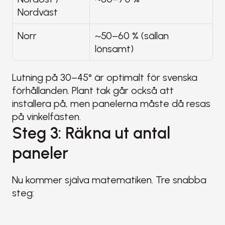
Nordväst
Norr
~50–60 % (sällan 
lönsamt)
Lutning på 30–45° är optimalt för svenska 
förhållanden. Plant tak går också att 
installera på, men panelerna måste då resas 
på vinkelfästen.
Steg 3: Räkna ut antal 
paneler
Nu kommer själva matematiken. Tre snabba 
steg: