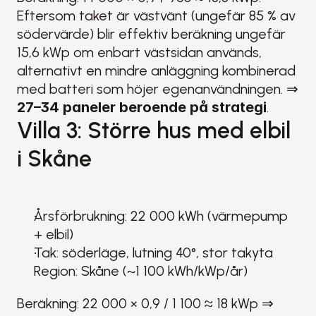
Eftersom taket är västvänt (ungefär 85 % av 
södervärde) blir effektiv beräkning ungefär 
15,6 kWp om enbart västsidan används, 
alternativt en mindre anläggning kombinerad 
med batteri som höjer egenanvändningen. ⇒ 
27–34 paneler beroende på strategi
.
Villa 3: Större hus med elbil 
i Skåne
Årsförbrukning: 22 000 kWh (värmepump 
+ elbil)
Tak: söderläge, lutning 40°, stor takyta
Region: Skåne (~1 100 kWh/kWp/år)
Beräkning: 22 000 × 0,9 / 1 100 ≈ 18 kWp ⇒ 