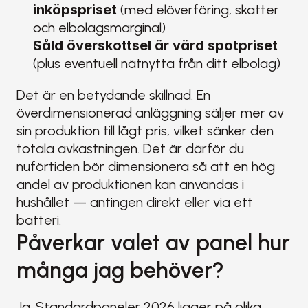
inköpspriset
 (med elöverföring, skatter 
och elbolagsmarginal)
Såld överskottsel är värd spotpriset
(plus eventuell nätnytta från ditt elbolag)
Det är en betydande skillnad. En 
överdimensionerad anläggning säljer mer av 
sin produktion till lågt pris, vilket sänker den 
totala avkastningen. Det är därför du 
nuförtiden bör dimensionera så att en hög 
andel av produktionen kan användas i 
hushållet — antingen direkt eller via ett 
batteri.
Påverkar valet av panel hur 
många jag behöver?
Ja. Standardpaneler 2026 ligger på olika 