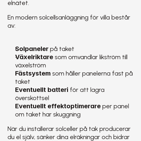
elnätet.
En modern solcellsanläggning för villa består 
av:
Solpaneler
 på taket
Växelriktare
 som omvandlar likström till 
växelström
Fästsystem
 som håller panelerna fast på 
taket
Eventuellt batteri
 för att lagra 
överskottsel
Eventuellt effektoptimerare
 per panel 
om taket har skuggning
När du installerar solceller på tak producerar 
du el själv, sänker dina elräkningar och bidrar 