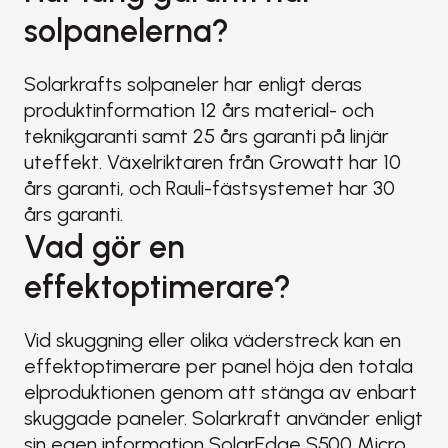
solpanelerna?
Solarkrafts solpaneler har enligt deras 
produktinformation 12 års material- och 
teknikgaranti samt 25 års garanti på linjär 
uteffekt. Växelriktaren från Growatt har 10 
års garanti, och Rauli-fästsystemet har 30 
års garanti.
Vad gör en 
effektoptimerare?
Vid skuggning eller olika väderstreck kan en 
effektoptimerare per panel höja den totala 
elproduktionen genom att stänga av enbart 
skuggade paneler. Solarkraft använder enligt 
sin egen information SolarEdge S500 Micro 