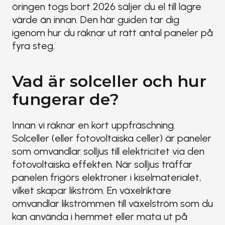
öringen togs bort 2026 säljer du el till lägre 
värde än innan. Den här guiden tar dig 
igenom hur du räknar ut rätt antal paneler på 
fyra steg.
Vad är solceller och hur 
fungerar de?
Innan vi räknar en kort uppfräschning. 
Solceller (eller fotovoltaiska celler) är paneler 
som omvandlar solljus till elektricitet via den 
fotovoltaiska effekten. När solljus träffar 
panelen frigörs elektroner i kiselmaterialet, 
vilket skapar likström. En växelriktare 
omvandlar likströmmen till växelström som du 
kan använda i hemmet eller mata ut på 