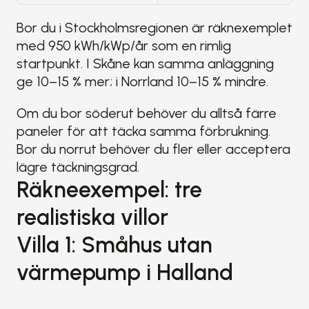
Bor du i Stockholmsregionen är räknexemplet 
med 950 kWh/kWp/år som en rimlig 
startpunkt. I Skåne kan samma anläggning 
ge 10–15 % mer; i Norrland 10–15 % mindre.
Om du bor söderut behöver du alltså färre 
paneler för att täcka samma förbrukning. 
Bor du norrut behöver du fler eller acceptera 
lägre täckningsgrad.
Räkneexempel: tre 
realistiska villor
Villa 1: Småhus utan 
värmepump i Halland