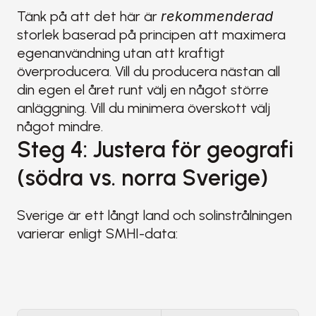
Tänk på att det här är 
rekommenderad
storlek baserad på principen att maximera 
egenanvändning utan att kraftigt 
överproducera. Vill du producera nästan all 
din egen el året runt välj en något större 
anläggning. Vill du minimera överskott välj 
något mindre.
Steg 4: Justera för geografi 
(södra vs. norra Sverige)
Sverige är ett långt land och solinstrålningen 
varierar enligt SMHI-data: