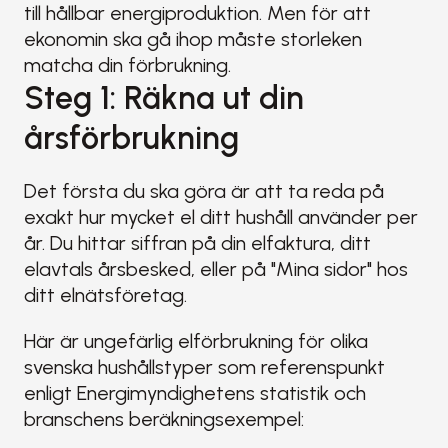
till hållbar energiproduktion. Men för att 
ekonomin ska gå ihop måste storleken 
matcha din förbrukning.
Steg 1: Räkna ut din 
årsförbrukning
Det första du ska göra är att ta reda på 
exakt hur mycket el ditt hushåll använder per 
år. Du hittar siffran på din elfaktura, ditt 
elavtals årsbesked, eller på "Mina sidor" hos 
ditt elnätsföretag.
Här är ungefärlig elförbrukning för olika 
svenska hushållstyper som referenspunkt 
enligt Energimyndighetens statistik och 
branschens beräkningsexempel: