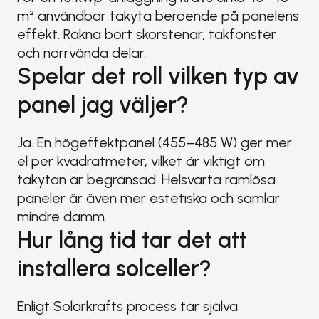
m² användbar takyta beroende på panelens 
effekt. Räkna bort skorstenar, takfönster 
och norrvända delar.
Spelar det roll vilken typ av 
panel jag väljer?
Ja. En högeffektpanel (455–485 W) ger mer 
el per kvadratmeter, vilket är viktigt om 
takytan är begränsad. Helsvarta ramlösa 
paneler är även mer estetiska och samlar 
mindre damm.
Hur lång tid tar det att 
installera solceller?
Enligt Solarkrafts process tar själva 