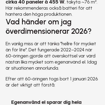
cirka 40 paneler à 455 W
, takyta ~76 m². 
Här rekommenderas också batteri för att 
hantera den höga produktionen.
Vad händer om jag 
överdimensionerar 2026?
En vanlig miss är att tänka "hellre för mycket 
än för lite". Det fungerade 2022–2024 när 
60-öringen gjorde att överskottsel var värd 
nästan lika mycket som egenanvänd el. Idag 
är situationen annorlunda.
Efter att 60-öringen togs bort 1 januari 2026 
är det viktigt att förstå:
Egenanvänd el sparar dig hela 