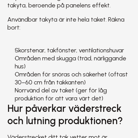
takyta, beroende på panelens effekt.
Användbar takyta är inte hela taket. Räkna 
bort:
Skorstenar, takfönster, ventilationshuvar
Områden med skugga (träd, närliggande 
hus)
Områden för snöras och säkerhet (oftast 
30–60 cm från takkanten)
Norrvänd del av taket (ger för låg 
produktion för att vara värt det)
Hur påverkar väderstreck 
och lutning produktionen?
Väderstrecket ditt tak vetter mot är 