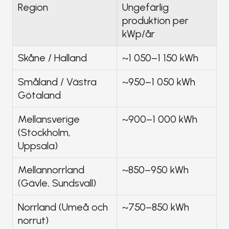
Region
Ungefärlig 
produktion per 
kWp/år
Skåne / Halland
~1 050–1 150 kWh
Småland / Västra 
~950–1 050 kWh
Götaland
Mellansverige 
~900–1 000 kWh
(Stockholm, 
Uppsala)
Mellannorrland 
~850–950 kWh
(Gävle, Sundsvall)
Norrland (Umeå och 
~750–850 kWh
norrut)