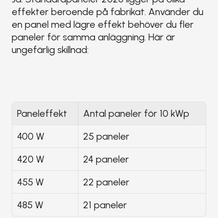
effekter beroende på fabrikat. Använder du 
en panel med lägre effekt behöver du fler 
paneler för samma anläggning. Här är 
ungefärlig skillnad:
Paneleffekt
Antal paneler för 10 kWp
400 W
25 paneler
420 W
24 paneler
455 W
22 paneler
485 W
21 paneler