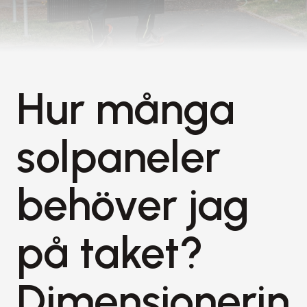
Hur många 
solpaneler 
behöver jag 
på taket? 
Dimensionerin