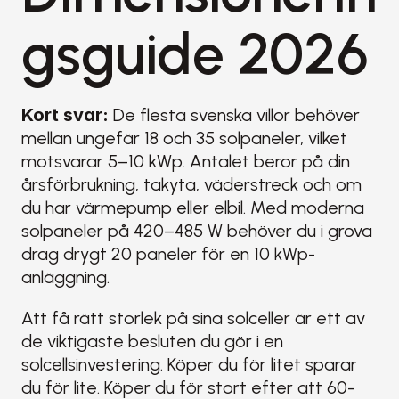
gsguide 2026
Kort svar:
 De flesta svenska villor behöver 
mellan ungefär 18 och 35 solpaneler, vilket 
motsvarar 5–10 kWp. Antalet beror på din 
årsförbrukning, takyta, väderstreck och om 
du har värmepump eller elbil. Med moderna 
solpaneler på 420–485 W behöver du i grova 
drag drygt 20 paneler för en 10 kWp-
anläggning.
Att få rätt storlek på sina solceller är ett av 
de viktigaste besluten du gör i en 
solcellsinvestering. Köper du för litet sparar 
du för lite. Köper du för stort efter att 60-