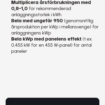
Multiplicera årsförbrukningen med 
0,8–1,0
 för rekommenderad 
anläggningsstorlek i kWh
Dela med ungefär 950
 (genomsnittlig 
årsproduktion per kWp i mellansverige) för 
anläggningens kWp
Dela kWp med panelens effekt
 (t.ex. 
0,455 kW för en 455 W-panel) för antal 
paneler