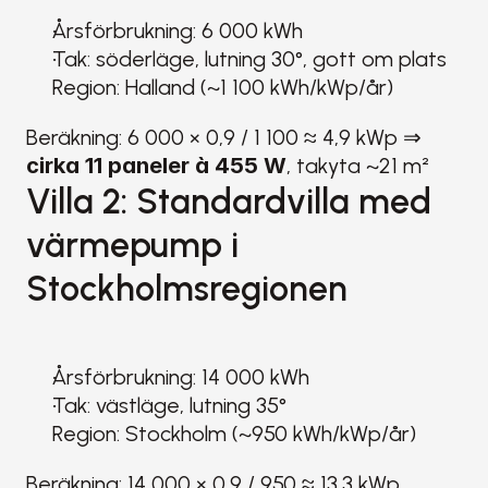
Årsförbrukning: 6 000 kWh
Tak: söderläge, lutning 30°, gott om plats
Region: Halland (~1 100 kWh/kWp/år)
Beräkning: 6 000 × 0,9 / 1 100 ≈ 4,9 kWp ⇒ 
cirka 11 paneler à 455 W
, takyta ~21 m²
Villa 2: Standardvilla med 
värmepump i 
Stockholmsregionen
Årsförbrukning: 14 000 kWh
Tak: västläge, lutning 35°
Region: Stockholm (~950 kWh/kWp/år)
Beräkning: 14 000 × 0,9 / 950 ≈ 13,3 kWp. 